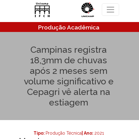
Pular para o conteúdo principal
Produção Acadêmica
Campinas registra
18,3mm de chuvas
após 2 meses sem
volume significativo e
Cepagri vê alerta na
estiagem
Tipo:
Produção Técnica
| Ano:
2021