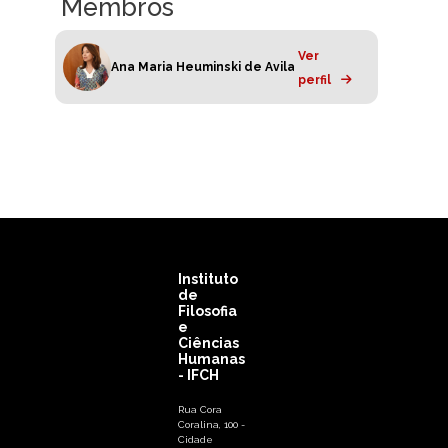
Membros
Ver
Ana Maria Heuminski de Avila
perfil
Instituto
de
Filosofia
e
Ciências
Humanas
- IFCH
Rua Cora
Coralina, 100 -
Cidade