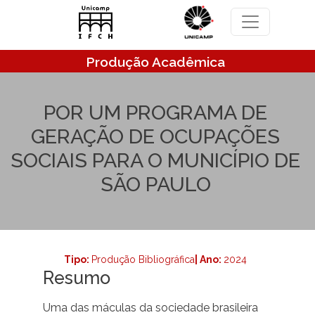
Pular para o conteúdo principal
Produção Acadêmica
POR UM PROGRAMA DE
GERAÇÃO DE OCUPAÇÕES
SOCIAIS PARA O MUNICÍPIO DE
SÃO PAULO
Tipo:
Produção Bibliográfica
| Ano:
2024
Resumo
Uma das máculas da sociedade brasileira