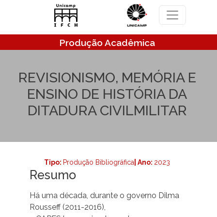
Pular para o conteúdo principal
Produção Acadêmica
REVISIONISMO, MEMÓRIA E
ENSINO DE HISTÓRIA DA
DITADURA CIVILMILITAR
Tipo:
Produção Bibliográfica
| Ano:
2023
Resumo
Há uma década, durante o governo Dilma
Rousseff (2011-2016),