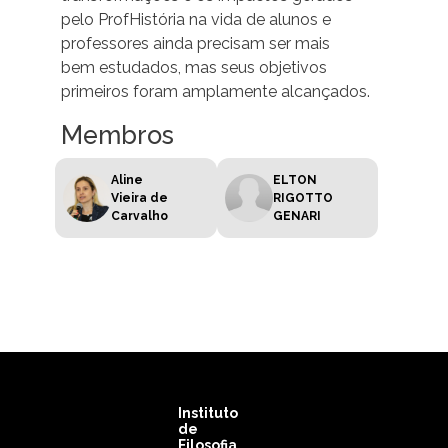
pelo ProfHistória na vida de alunos e
professores ainda precisam ser mais
bem estudados, mas seus objetivos
primeiros foram amplamente alcançados.
Membros
Aline
ELTON
Vieira de
RIGOTTO
Carvalho
GENARI
Instituto
de
Filosofia