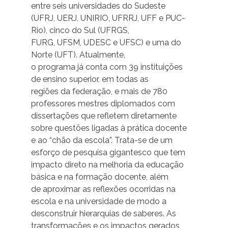
entre seis universidades do Sudeste
(UFRJ, UERJ, UNIRIO, UFRRJ, UFF e PUC-
Rio), cinco do Sul (UFRGS,
FURG, UFSM, UDESC e UFSC) e uma do
Norte (UFT). Atualmente,
o programa já conta com 39 instituições
de ensino superior, em todas as
regiões da federação, e mais de 780
professores mestres diplomados com
dissertações que refletem diretamente
sobre questões ligadas à prática docente
e ao “chão da escola”. Trata-se de um
esforço de pesquisa gigantesco que tem
impacto direto na melhoria da educação
básica e na formação docente, além
de aproximar as reflexões ocorridas na
escola e na universidade de modo a
desconstruir hierarquias de saberes. As
transformações e os impactos gerados