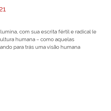
21
lumina, com sua escrita fértil e radical (e
 cultura humana – como aquelas
ixando para trás uma visão humana