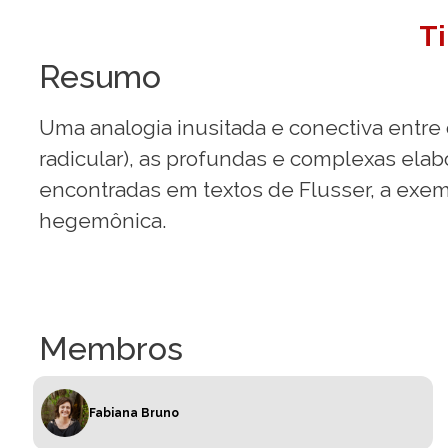
T
Resumo
Uma analogia inusitada e conectiva entre o v
radicular), as profundas e complexas ela
encontradas em textos de Flusser, a exem
hegemônica.
Membros
Fabiana Bruno