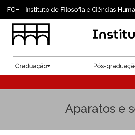
Pular para o conteúdo principal
IFCH - Instituto de Filosofia e Ciências Hum
Instit
Graduação
Pós-graduaçã
Toggle submenu
Aparatos e 