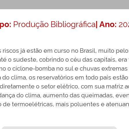
ipo:
Produção Bibliográfica
| Ano:
20
 riscos já estão em curso no Brasil, muito p
 o sudeste, cobrindo o céu das capitais, era
mo o ciclone-bomba no sul e chuvas extremas 
o clima, os reservatórios em todo país estão
 diretamente o setor elétrico, com sua matriz 
dança do clima, aumento das queimadas, even
o de termoelétricas, mais poluentes e atenua