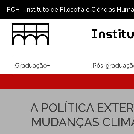
Pular para o conteúdo principal
IFCH - Instituto de Filosofia e Ciências Hum
Instit
Graduação
Pós-graduaçã
Toggle submenu
A POLÍTICA EXT
MUDANÇAS CLIMÁ