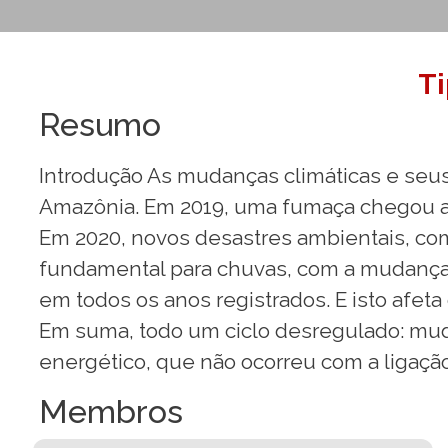
T
Resumo
Introdução As mudanças climáticas e seus
Amazônia. Em 2019, uma fumaça chegou até
Em 2020, novos desastres ambientais, co
fundamental para chuvas, com a mudança d
em todos os anos registrados. E isto afeta
Em suma, todo um ciclo desregulado: mu
energético, que não ocorreu com a ligaçã
Membros