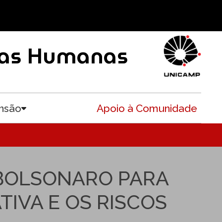
ncias Humanas
nsão
Apoio à Comunidade
Toggle submenu
 BOLSONARO PARA
IVA E OS RISCOS