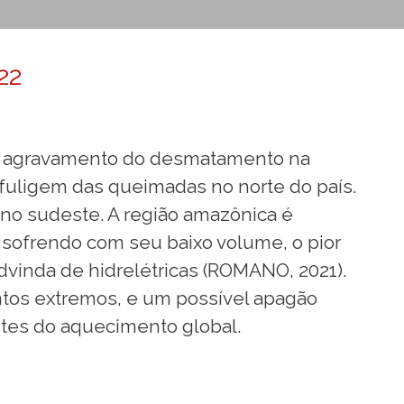
22
elo agravamento do desmatamento na
 fuligem das queimadas no norte do país.
no sudeste. A região amazônica é
 sofrendo com seu baixo volume, o pior
advinda de hidrelétricas (ROMANO, 2021).
tos extremos, e um possível apagão
ntes do aquecimento global.