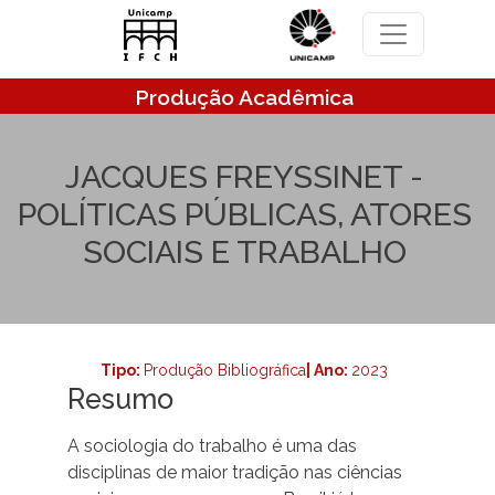
Pular para o conteúdo principal
Produção Acadêmica
JACQUES FREYSSINET -
POLÍTICAS PÚBLICAS, ATORES
SOCIAIS E TRABALHO
Tipo:
Produção Bibliográfica
| Ano:
2023
Resumo
A sociologia do trabalho é uma das
disciplinas de maior tradição nas ciências