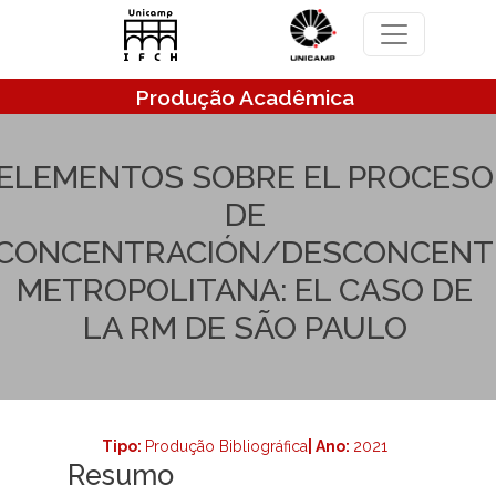
Pular para o conteúdo principal
Produção Acadêmica
ELEMENTOS SOBRE EL PROCESO
DE
CONCENTRACIÓN/DESCONCENT
METROPOLITANA: EL CASO DE
LA RM DE SÃO PAULO
Tipo:
Produção Bibliográfica
| Ano:
2021
Resumo