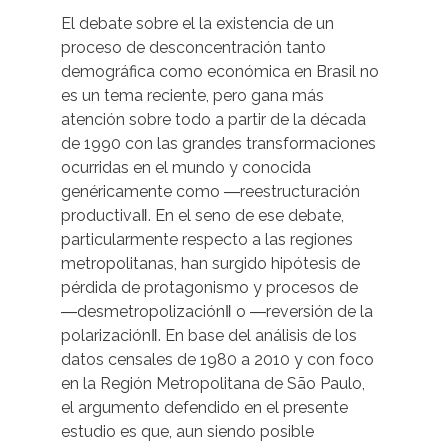
El debate sobre el la existencia de un
proceso de desconcentración tanto
demográfica como económica en Brasil no
es un tema reciente, pero gana más
atención sobre todo a partir de la década
de 1990 con las grandes transformaciones
ocurridas en el mundo y conocida
genéricamente como ―reestructuración
productiva‖. En el seno de ese debate,
particularmente respecto a las regiones
metropolitanas, han surgido hipótesis de
pérdida de protagonismo y procesos de
―desmetropolización‖ o ―reversión de la
polarización‖. En base del análisis de los
datos censales de 1980 a 2010 y con foco
en la Región Metropolitana de São Paulo,
el argumento defendido en el presente
estudio es que, aun siendo posible