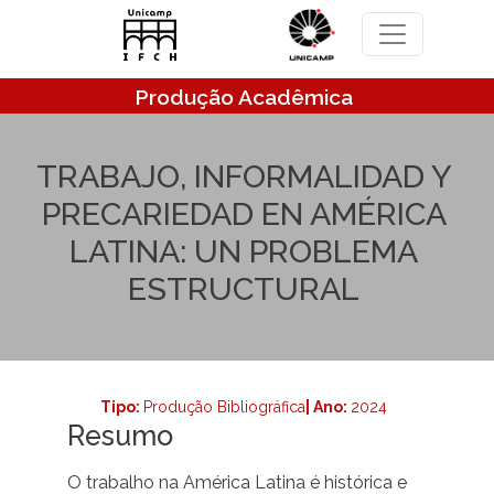
Pular para o conteúdo principal
Produção Acadêmica
TRABAJO, INFORMALIDAD Y
PRECARIEDAD EN AMÉRICA
LATINA: UN PROBLEMA
ESTRUCTURAL
Tipo:
Produção Bibliográfica
| Ano:
2024
Resumo
O trabalho na América Latina é histórica e