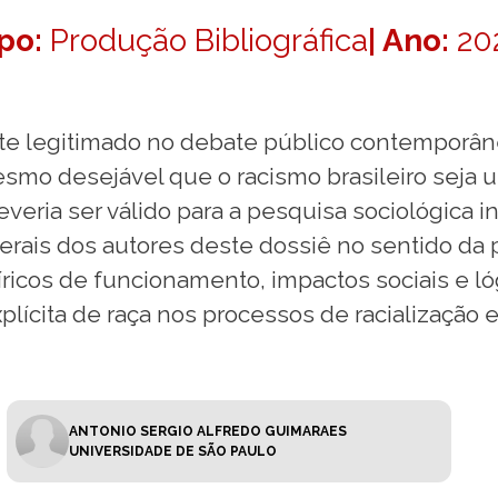
po:
Produção Bibliográfica
| Ano:
20
e legitimado no debate público contemporâneo
mesmo desejável que o racismo brasileiro sej
eria ser válido para a pesquisa sociológica 
erais dos autores deste dossiê no sentido da
icos de funcionamento, impactos sociais e lóg
lícita de raça nos processos de racialização e
ANTONIO SERGIO ALFREDO GUIMARAES
UNIVERSIDADE DE SÃO PAULO