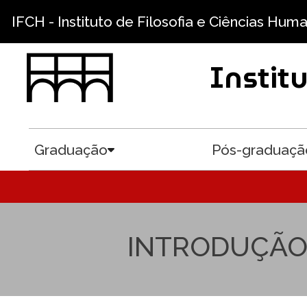
Pular para o conteúdo principal
IFCH - Instituto de Filosofia e Ciências Hum
Instit
Graduação
Pós-graduaçã
Toggle submenu
INTRODUÇÃO: