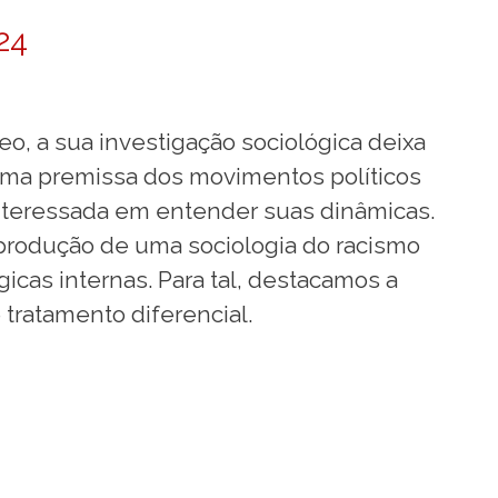
24
, a sua investigação sociológica deixa
a uma premissa dos movimentos políticos
interessada em entender suas dinâmicas.
 produção de uma sociologia do racismo
icas internas. Para tal, destacamos a
 tratamento diferencial.