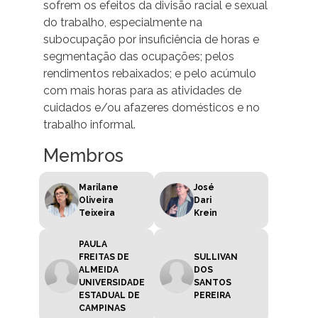
sofrem os efeitos da divisão racial e sexual
do trabalho, especialmente na
subocupação por insuficiência de horas e
segmentação das ocupações; pelos
rendimentos rebaixados; e pelo acúmulo
com mais horas para as atividades de
cuidados e/ou afazeres domésticos e no
trabalho informal.
Membros
Marilane
José
Oliveira
Dari
Teixeira
Krein
PAULA
FREITAS DE
SULLIVAN
ALMEIDA
DOS
UNIVERSIDADE
SANTOS
ESTADUAL DE
PEREIRA
CAMPINAS