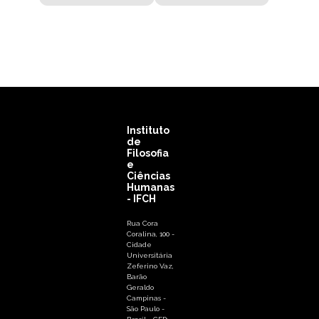
Instituto
de
Filosofia
e
Ciências
Humanas
- IFCH
Rua Cora
Coralina, 100 -
Cidade
Universitária
Zeferino Vaz,
Barão
Geraldo
Campinas -
São Paulo -