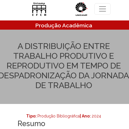
Pular para o conteúdo principal
Produção Acadêmica
A DISTRIBUIÇÃO ENTRE
TRABALHO PRODUTIVO E
REPRODUTIVO EM TEMPO DE
DESPADRONIZAÇÃO DA JORNADA
DE TRABALHO
Tipo:
Produção Bibliográfica
| Ano:
2024
Resumo