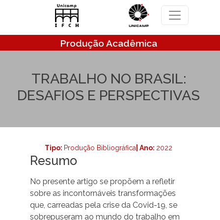
Pular para o conteúdo principal
Produção Acadêmica
TRABALHO NO BRASIL:
DESAFIOS E PERSPECTIVAS
Tipo:
Produção Bibliográfica
| Ano:
2022
Resumo
No presente artigo se propõem a refletir
sobre as incontornáveis transformações
que, carreadas pela crise da Covid-19, se
sobrepuseram ao mundo do trabalho em