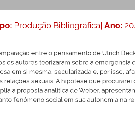
ipo:
Produção Bibliográfica
| Ano:
20
comparação entre o pensamento de Ulrich Bec
os os autores teorizaram sobre a emergência 
rosa em si mesma, secularizada e, por isso, a
s relações sexuais. A hipótese que procurarei
plia a proposta analítica de Weber, apresent
to fenômeno social em sua autonomia na rela