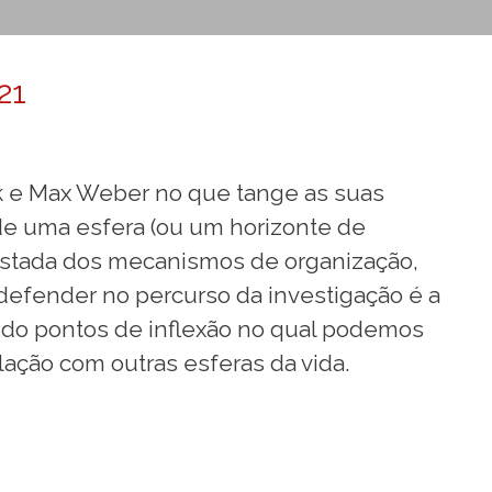
21
k e Max Weber no que tange as suas
de uma esfera (ou um horizonte de
fastada dos mecanismos de organização,
 defender no percurso da investigação é a
ando pontos de inflexão no qual podemos
ção com outras esferas da vida.