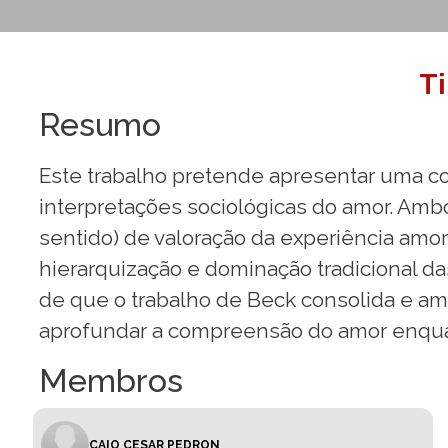
T
Resumo
Este trabalho pretende apresentar uma 
interpretações sociológicas do amor. Amb
sentido) de valoração da experiência amo
hierarquização e dominação tradicional da
de que o trabalho de Beck consolida e am
aprofundar a compreensão do amor enquan
Membros
CAIO CESAR PEDRON