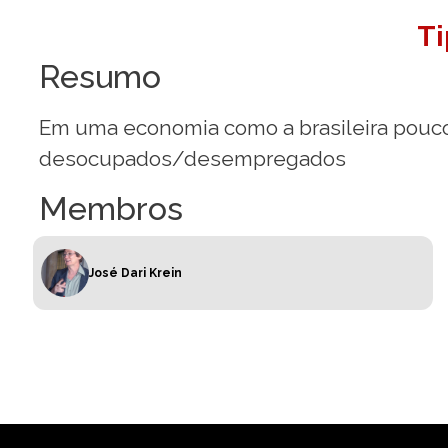
Ti
Resumo
Em uma economia como a brasileira pouc
desocupados/desempregados
Membros
José Dari Krein