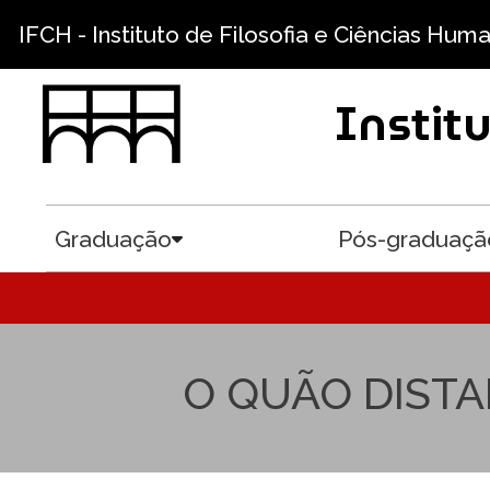
Pular para o conteúdo principal
IFCH - Instituto de Filosofia e Ciências Hum
Instit
Graduação
Pós-graduaçã
Toggle submenu
O QUÃO DIST