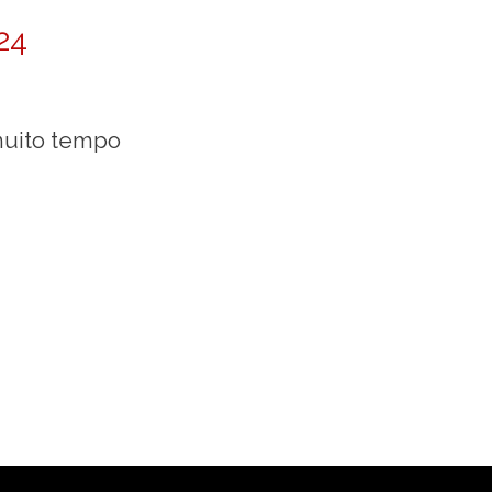
24
muito tempo