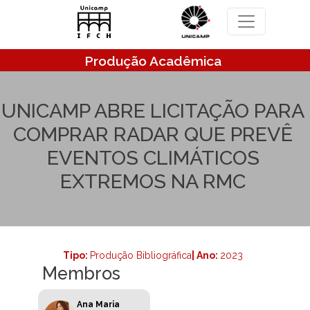
Pular para o conteúdo principal
Produção Acadêmica
UNICAMP ABRE LICITAÇÃO PARA
COMPRAR RADAR QUE PREVÊ
EVENTOS CLIMÁTICOS
EXTREMOS NA RMC
Tipo:
Produção Bibliográfica
| Ano:
2023
Membros
Ana Maria