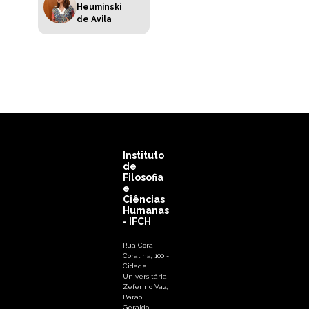
Heuminski
de Avila
Instituto
de
Filosofia
e
Ciências
Humanas
- IFCH
Rua Cora
Coralina, 100 -
Cidade
Universitária
Zeferino Vaz,
Barão
Geraldo