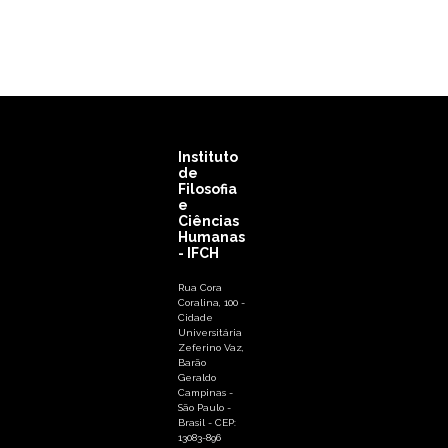
Instituto
de
Filosofia
e
Ciências
Humanas
- IFCH
Rua Cora
Coralina, 100 -
Cidade
Universitária
Zeferino Vaz,
Barão
Geraldo
Campinas -
São Paulo -
Brasil - CEP:
13083-896