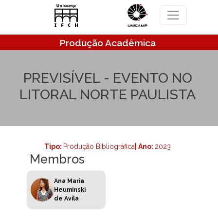
Pular para o conteúdo principal
Produção Acadêmica
PREVISÍVEL - EVENTO NO
LITORAL NORTE PAULISTA
Tipo:
Produção Bibliográfica
| Ano:
2023
Membros
Ana Maria
Heuminski
de Avila