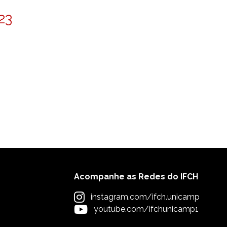
23
Acompanhe as Redes do IFCH
instagram.com/ifch.unicamp
youtube.com/ifchunicamp1