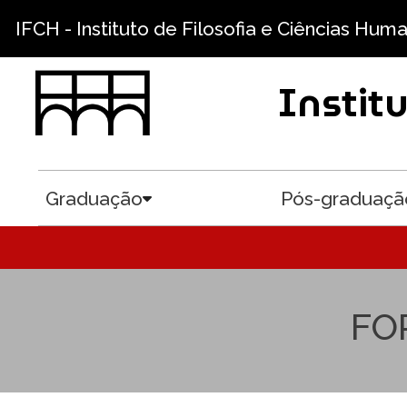
Pular para o conteúdo principal
IFCH - Instituto de Filosofia e Ciências Hum
Instit
Graduação
Pós-graduaçã
Toggle submenu
FO