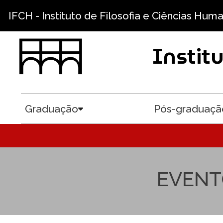
Pular para o conteúdo principal
IFCH - Instituto de Filosofia e Ciências Hum
Instit
Graduação
Pós-graduaçã
Toggle submenu
EVENT