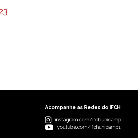
23
Acompanhe as Redes do IFCH
instagram.com/ifch.unicamp
youtube.com/ifchunicamp1