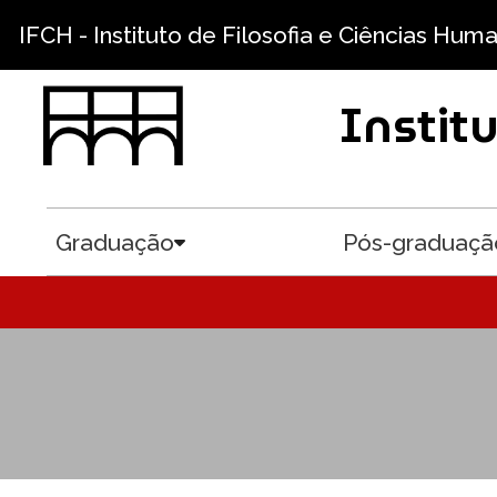
Pular para o conteúdo principal
IFCH - Instituto de Filosofia e Ciências Hum
Instit
Graduação
Pós-graduaçã
Toggle submenu