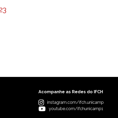
23
Acompanhe as Redes do IFCH
instagram.com/ifch.unicamp
youtube.com/ifchunicamp1