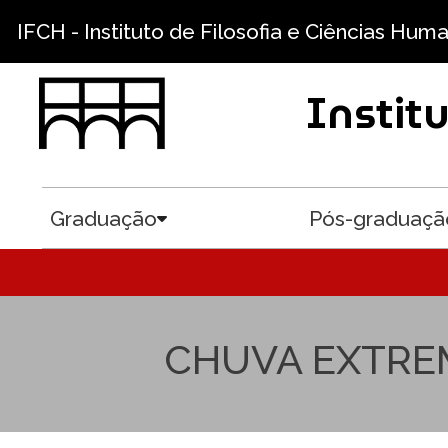
Pular para o conteúdo principal
IFCH - Instituto de Filosofia e Ciências Hum
Instit
Graduação
Pós-graduaçã
Toggle submenu
CHUVA EXTREM