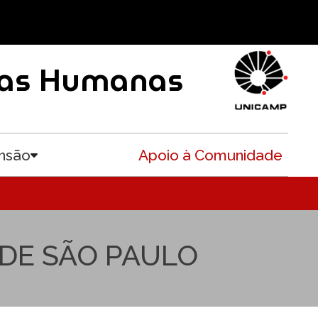
ncias Humanas
nsão
Apoio à Comunidade
Toggle submenu
DE SÃO PAULO