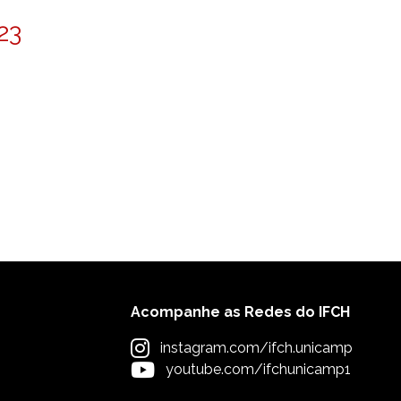
23
Acompanhe as Redes do IFCH
instagram.com/ifch.unicamp
youtube.com/ifchunicamp1