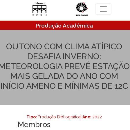
Pular para o conteúdo principal
Produção Acadêmica
OUTONO COM CLIMA ATÍPICO
DESAFIA INVERNO:
METEOROLOGIA PREVÊ ESTAÇÃO
MAIS GELADA DO ANO COM
INÍCIO AMENO E MÍNIMAS DE 12C
Tipo:
Produção Bibliográfica
| Ano:
2022
Membros