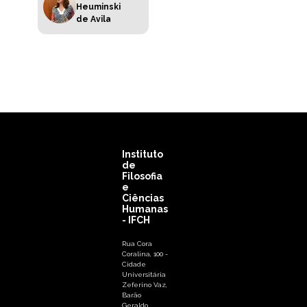
Heuminski
de Avila
Instituto
de
Filosofia
e
Ciências
Humanas
- IFCH
Rua Cora
Coralina, 100 -
Cidade
Universitária
Zeferino Vaz,
Barão
Geraldo