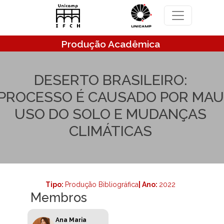
Pular para o conteúdo principal
Produção Acadêmica
DESERTO BRASILEIRO:
PROCESSO É CAUSADO POR MAU
USO DO SOLO E MUDANÇAS
CLIMÁTICAS
Tipo:
Produção Bibliográfica
| Ano:
2022
Membros
Ana Maria