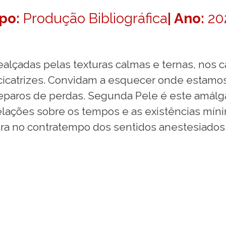
ipo:
Produção Bibliográfica
| Ano:
20
ealçadas pelas texturas calmas e ternas, nos 
cicatrizes. Convidam a esquecer onde estamos e
reparos de perdas. Segunda Pele é este amálg
elações sobre os tempos e as existências míni
bra no contratempo dos sentidos anestesiados