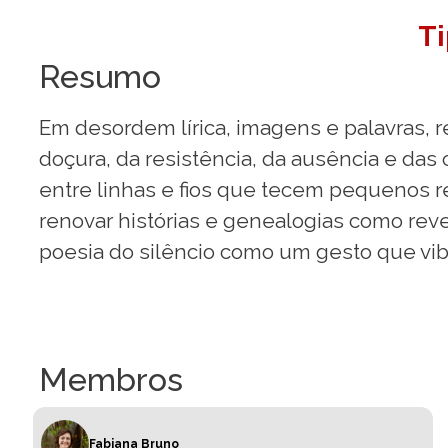
T
Resumo
Em desordem lírica, imagens e palavras, r
doçura, da resistência, da ausência e das 
entre linhas e fios que tecem pequenos 
renovar histórias e genealogias como rev
poesia do silêncio como um gesto que vi
Membros
Fabiana Bruno