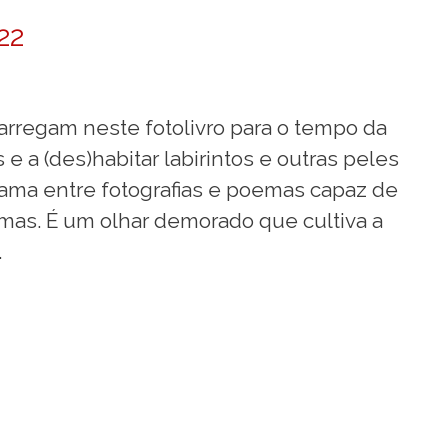
22
carregam neste fotolivro para o tempo da
 a (des)habitar labirintos e outras peles
ama entre fotografias e poemas capaz de
mas. É um olhar demorado que cultiva a
.