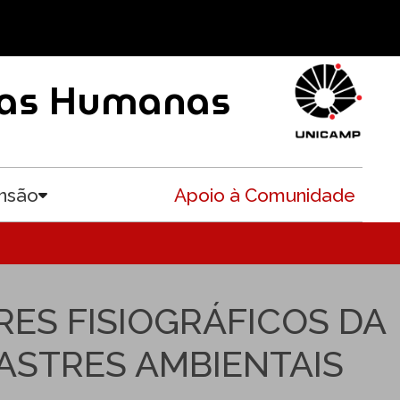
ncias Humanas
nsão
Apoio à Comunidade
Toggle submenu
ES FISIOGRÁFICOS DA
SASTRES AMBIENTAIS