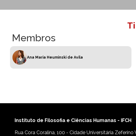
T
Membros
Ana Maria Heuminski de Avila
Instituto de Filosofia e Ciências Humanas - IFCH
Rua Cora Coralina, 100 - Cidade Universitária Zeferino