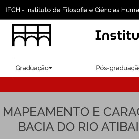
Pular para o conteúdo principal
IFCH - Instituto de Filosofia e Ciências Hum
Instit
Graduação
Pós-graduaçã
Toggle submenu
MAPEAMENTO E CARAC
BACIA DO RIO ATIB