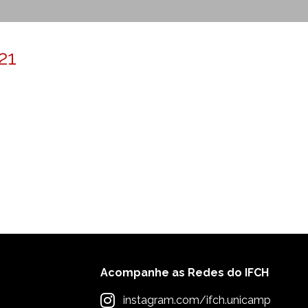
21
Acompanhe as Redes do IFCH
instagram.com/ifch.unicamp