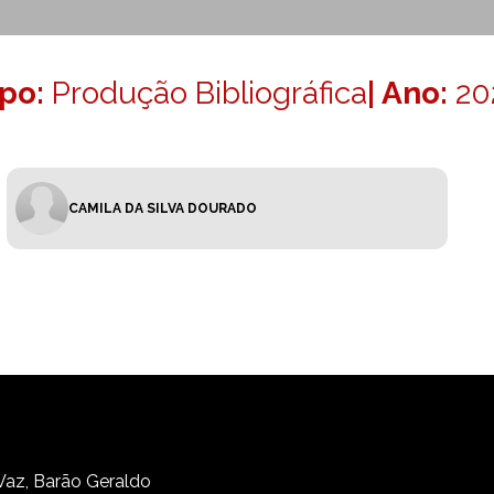
ipo:
Produção Bibliográfica
| Ano:
20
CAMILA DA SILVA DOURADO
 Vaz, Barão Geraldo