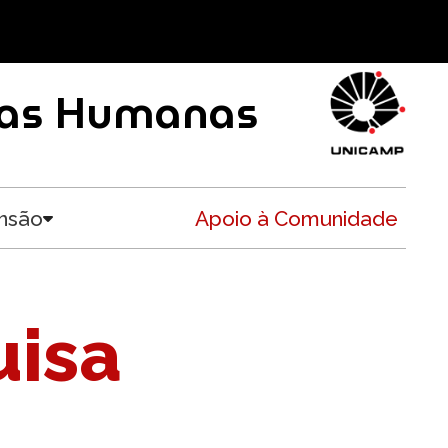
ncias Humanas
nsão
Apoio à Comunidade
Toggle submenu
uisa