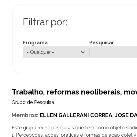
Programa
Pesquisar
Trabalho, reformas neoliberais, mov
Grupo de Pesquisa
Membros:
ELLEN GALLERANI CORREA
,
JOSE DA
Este grupo reúne pesquisas que têm como objeto sindica
1. Percepções, ações, práticas e formas de ação coleti