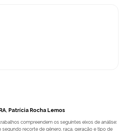
RA
,
Patrícia Rocha Lemos
s trabalhos compreendem os seguintes eixos de análise:
o segundo recorte de gênero, raça, geração e tipo de