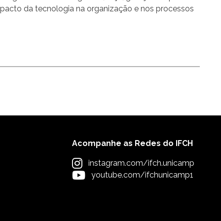
mpacto da tecnologia na organização e nos processos
Acompanhe as Redes do IFCH
instagram.com/ifch.unicamp
youtube.com/ifchunicamp1