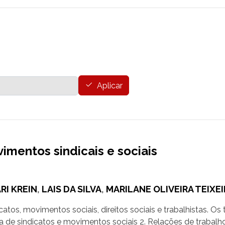
Aplicar
imentos sindicais e sociais
RI KREIN
,
LAIS DA SILVA
,
MARILANE OLIVEIRA TEIXEI
tos, movimentos sociais, direitos sociais e trabalhistas. O
va de sindicatos e movimentos sociais 2. Relações de trabalh