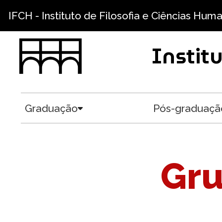
Pular para o conteúdo principal
IFCH - Instituto de Filosofia e Ciências Hum
Instit
Graduação
Pós-graduaçã
Toggle submenu
Gru