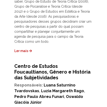
saber, Grupo de Estudo de Teoria Crítica (2006),
Grupo de Psicanálise e Teoria Crítica (desde
2012) e o Grupo de Estudos em Estética e Teoria
da Arte (desde 2016). As pesquisadoras e
pesquisadores desses grupos decidiram criar um
centro de pesquisas a partir do qual possam
compartilhar e planejar conjuntamente um
agenda de pesquisa para o campo da Teoria
Crítica como um todo.
Ler mais
Centro de Estudos
Foucaultianos, Gênero e História
das Subjetividades
Responsáveis:
Luana Saturnino
Tvardovskas
,
Luzia Margareth Rago
,
Pedro Paulo Abreu Funari
,
Oswaldo
Giacóia Júnior