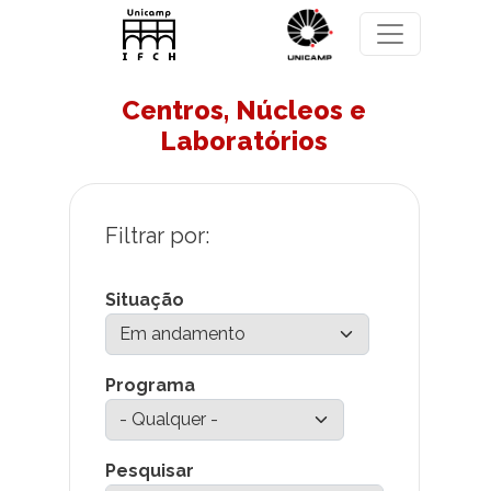
Pular para o conteúdo principal
Centros, Núcleos e
Laboratórios
Situação
Programa
Pesquisar