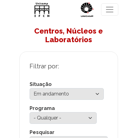
Pular para o conteúdo principal
Centros, Núcleos e
Laboratórios
Situação
Programa
Pesquisar