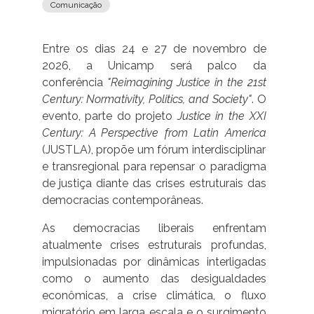
Comunicação
Entre os dias 24 e 27 de novembro de
2026, a
Unicamp
será palco da
conferência
"Reimagining Justice in the 21st
Century: Normativity, Politics, and Society"
. O
evento, parte do projeto
Justice in the XXI
Century: A Perspective from Latin America
(JUSTLA), propõe um fórum interdisciplinar
e transregional para repensar o paradigma
de justiça diante das crises estruturais das
democracias contemporâneas.
As democracias liberais enfrentam
atualmente crises estruturais profundas,
impulsionadas por dinâmicas interligadas
como o aumento das desigualdades
econômicas, a crise climática, o fluxo
migratório em larga escala e o surgimento