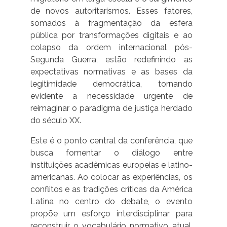
de novos autoritarismos. Esses fatores,
somados à fragmentação da esfera
pública por transformações digitais e ao
colapso da ordem internacional pós-
Segunda Guerra, estão redefinindo as
expectativas normativas e as bases da
legitimidade democrática, tornando
evidente a necessidade urgente de
reimaginar o paradigma de justiça herdado
do século XX.
Este é o ponto central da conferência, que
busca fomentar o diálogo entre
instituições acadêmicas europeias e latino-
americanas. Ao colocar as experiências, os
conflitos e as tradições críticas da América
Latina no centro do debate, o evento
propõe um esforço interdisciplinar para
reconstruir o vocabulário normativo atual,