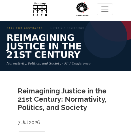
Pular para o conteúdo principal
Reimagining Justice in the
21st Century: Normativity,
Politics, and Society
7 Jul 2026