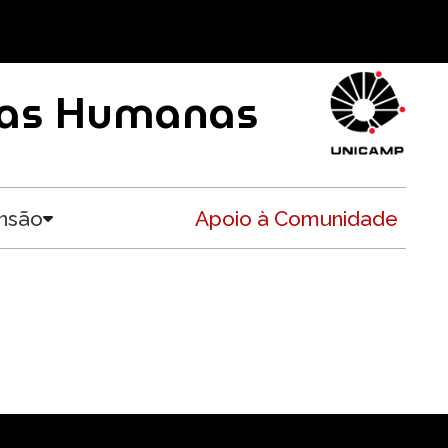
ncias Humanas
nsão
Apoio à Comunidade
Toggle submenu