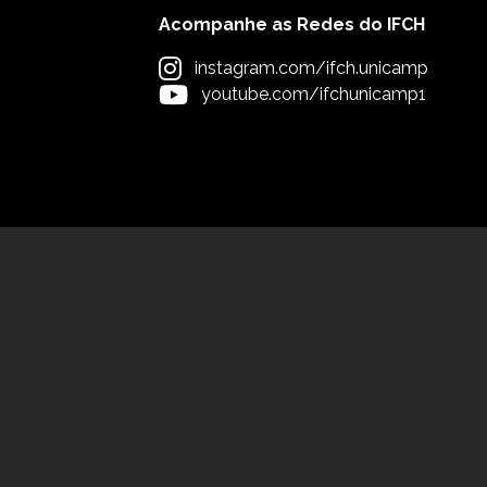
Acompanhe as Redes do IFCH
instagram.com/ifch.unicamp
youtube.com/ifchunicamp1