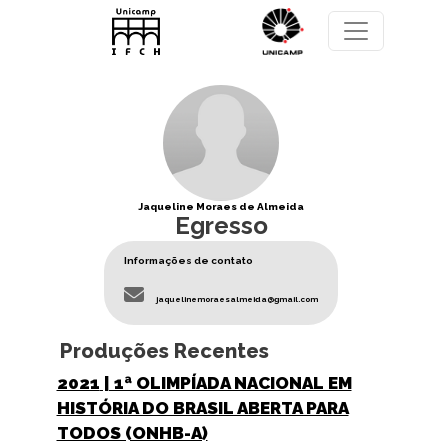
Pular para o conteúdo principal
Jaqueline Moraes de Almeida
Egresso
Informações de contato
jaquelinemoraesalmeida@gmail.com
Produções Recentes
2021
| 1ª OLIMPÍADA NACIONAL EM
HISTÓRIA DO BRASIL ABERTA PARA
TODOS (ONHB-A)