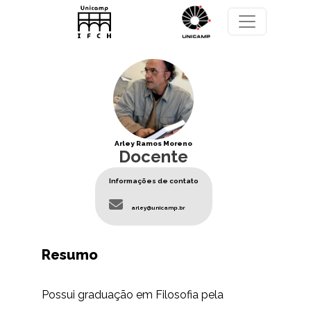
Pular para o conteúdo principal
Arley Ramos Moreno
Docente
Informações de contato
arley@unicamp.br
Resumo
Possui graduação em Filosofia pela