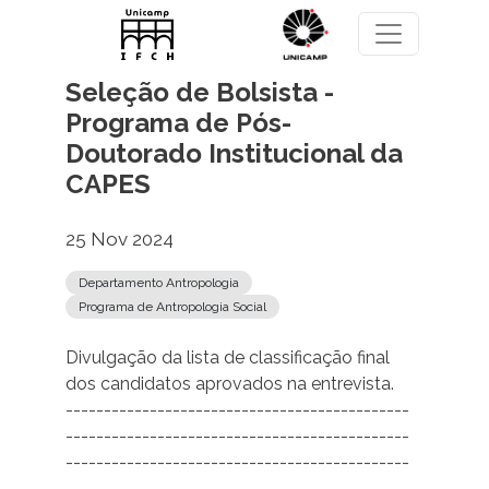
Pular para o conteúdo principal
Seleção de Bolsista -
Programa de Pós-
Doutorado Institucional da
CAPES
25 Nov 2024
Departamento Antropologia
Programa de Antropologia Social
Divulgação da lista de classificação final
dos candidatos aprovados na entrevista.
---------------------------------------------
---------------------------------------------
---------------------------------------------
-----------------------