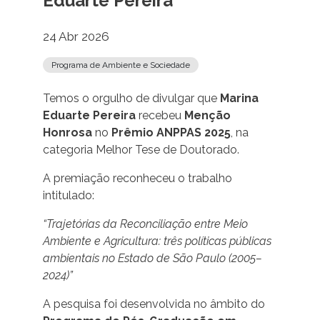
Eduarte Pereira
24 Abr 2026
Programa de Ambiente e Sociedade
Temos o orgulho de divulgar que
Marina
Eduarte Pereira
recebeu
Menção
Honrosa
no
Prêmio ANPPAS 2025
, na
categoria Melhor Tese de Doutorado.
A premiação reconheceu o trabalho
intitulado:
“Trajetórias da Reconciliação entre Meio
Ambiente e Agricultura: três políticas públicas
ambientais no Estado de São Paulo (2005–
2024)”
A pesquisa foi desenvolvida no âmbito do