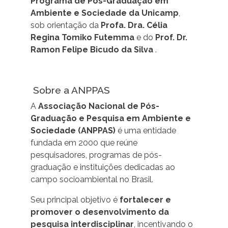
Programa de Pós-Graduação em
Ambiente e Sociedade da Unicamp
,
sob orientação da
Profa. Dra. Célia
Regina Tomiko Futemma
e do
Prof. Dr.
Ramon Felipe Bicudo da Silva
.
Sobre a ANPPAS
A
Associação Nacional de Pós-
Graduação e Pesquisa em Ambiente e
Sociedade (ANPPAS)
é uma entidade
fundada em 2000 que reúne
pesquisadores, programas de pós-
graduação e instituições dedicadas ao
campo socioambiental no Brasil.
Seu principal objetivo é
fortalecer e
promover o desenvolvimento da
pesquisa interdisciplinar
, incentivando o