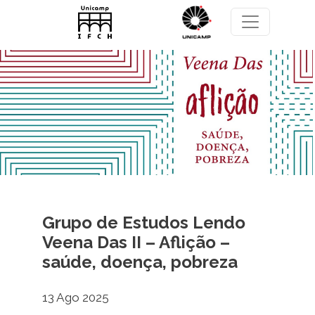
Pular para o conteúdo principal
Grupo de Estudos Lendo
Veena Das II – Aflição –
saúde, doença, pobreza
13 Ago 2025