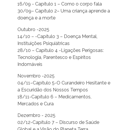
16/09 - Capítulo 1 – Como o corpo fala
30/09– Capítulo 2– Uma criança aprende a
doença e a morte
Outubro -2025
14/10 – -Capítulo 3 – Doença Mental,
Instituições Psiquiátricas
28/10 – Capítulo 4 -Ligações Perigosas:
Tecnologia, Parentesco e Espíritos
Indomáveis
Novembro -2025
04/11–Capítulo 5-O Curandeiro Hesitante e
a Escuridão dos Nossos Tempos
18/11-Capítulo 6 – Medicamentos,
Mercados e Cura
Dezembro - 2025
02/12-Capítulo 7 – Discurso de Saúde
Global e a Visão do Planeta Terra