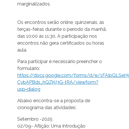
marginalizados.
Os encontros serão online, quinzenais, às
terças-feiras durante o período da manhã,
das 10:00 às 11:30. A participação nos
encontros não gera certificados ou horas
aula.
Para participar é necessário preencher o
formulário:
https://docs.google.com/forms/d/e/1FAIpQLS
CybAPBds_hQZj5I3G-tRA/viewform?
usp=dialog
Abaixo encontra-se a proposta de
cronograma das atividades:
Setembro -2025
02/09- Aflição: Uma Introdução