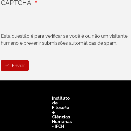
CAPTCHA
Esta questão é para verificar se você é ou não um visitante
humano e prevenir submissões automáticas de spam.
Vertical Tabs
Enviar
Instituto
de
Filosofia
e
Ciências
Humanas
- IFCH