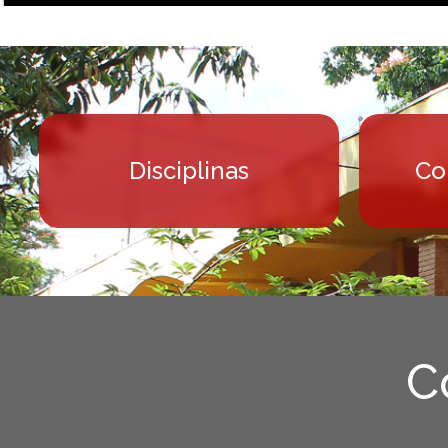
Semana de Ci
Em defesa da ciência:
Disciplinas
Co