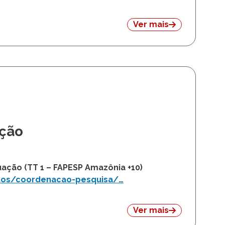
 humanidades.docx.pdf
Ver mais