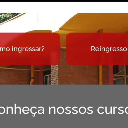
ências Sociais 2020
 memória, teoria e prática nas Ciências Soci
mo ingressar?
Reingresso