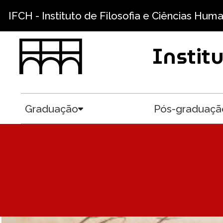
Pular para o conteúdo principal
IFCH - Instituto de Filosofia e Ciências Hum
Instit
Graduação
Pós-graduaçã
Toggle submenu