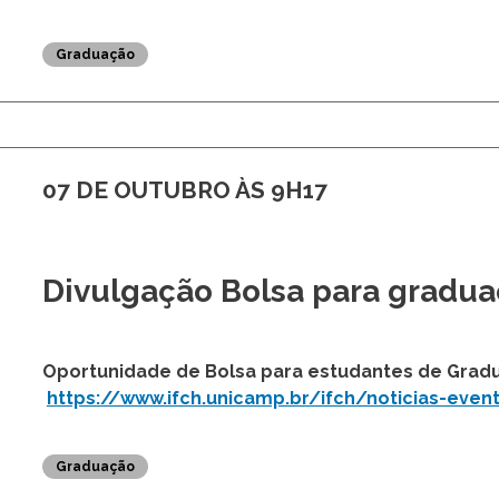
25 DE AGOSTO ÀS 9H22
PIBID - Edital Bolsista
PIBID - Edital Bolsista
PIBID - Edital-Bolsistas-ID-2024 Interdisciplinar
Graduação
07 DE OUTUBRO ÀS 9H17