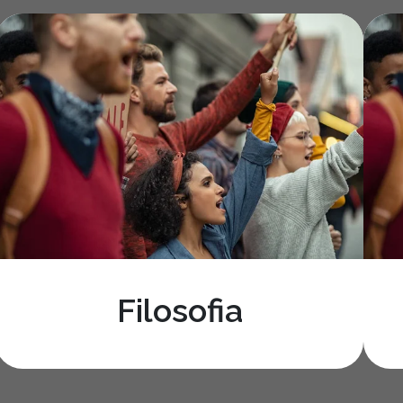
onheça nossos curs