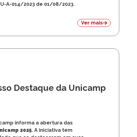
 Unicamp
niversidade Estadual de Campinas
rêmio Egresso Destaque da Unicamp
SU-A-014/2023 de 01/08/2023.
Ver mais