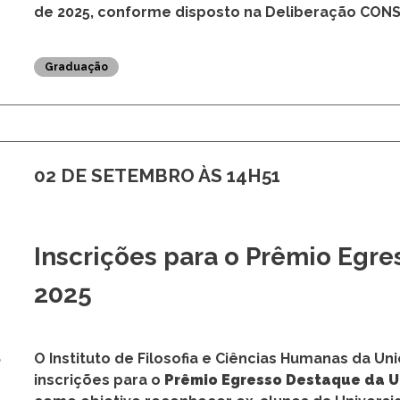
02 DE SETEMBRO ÀS 15H38
Prêmio Egresso Destaque da
O Instituto de Filosofia e Ciências Humanas da U
torna pública a abertura de inscrições para o P
de 2025, conforme disposto na Deliberação CON
Graduação
02 DE SETEMBRO ÀS 14H51