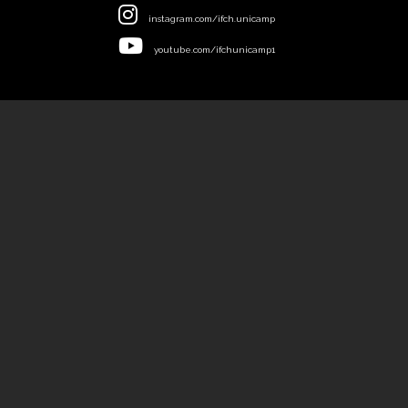
instagram.com/ifch.unicamp
youtube.com/ifchunicamp1