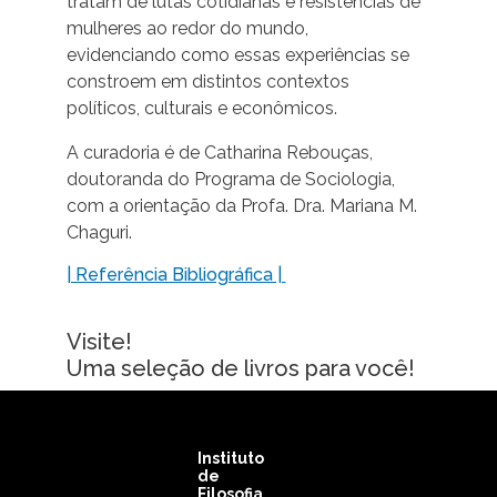
tratam de lutas cotidianas e resistências de
mulheres ao redor do mundo,
evidenciando como essas experiências se
constroem em distintos contextos
políticos, culturais e econômicos.
A curadoria é de Catharina Rebouças,
doutoranda do Programa de Sociologia,
com a orientação da Profa. Dra. Mariana M.
Chaguri.
| Referência Bibliográfica |
Visite!
Uma seleção de livros para você!
Instituto
de
Filosofia