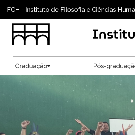
Pular para o conteúdo principal
IFCH - Instituto de Filosofia e Ciências Hum
Instit
Graduação
Pós-graduaçã
Toggle submenu