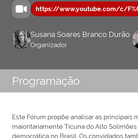
https://www.youtube.com/c/F%
Susana Soares Branco Durão
Organizador
Programação
Este Fórum propõe analisar as principais
maioritariamente Ticuna do Alto Solimões (
democrática no Brasil. Os convidados ta