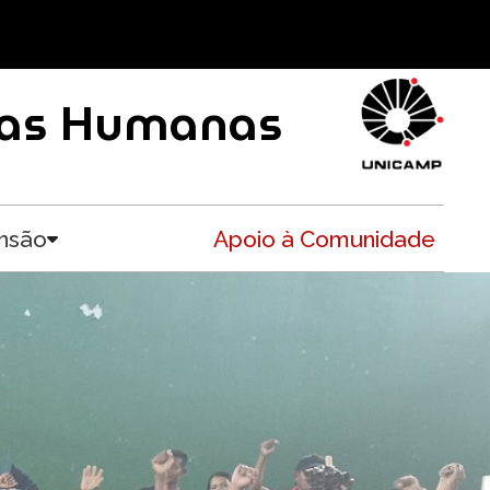
ncias Humanas
nsão
Apoio à Comunidade
Toggle submenu