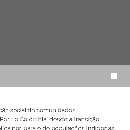
ação social de comunidades
, Peru e Colômbia, desde a transição
ca por, para e de populações indígenas,