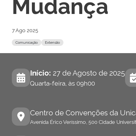
Mudança
7 Ago 2025
Comunicação
Extensão
Início:
27 de Agosto de 2025
Quarta-feira, às 09h00
Centro de Convenções da Uni
Avenida Érico Veríssimo, 500 Cidade Universi