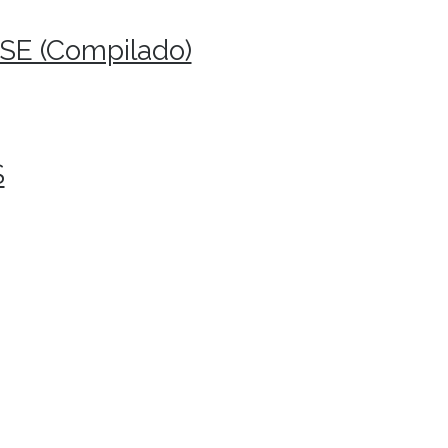
SE (Compilado)
S