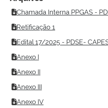
Chamada Interna PPGAS - PD
Retificação 1
Edital 17/2025 - PDSE- CAPE
Anexo I
Anexo II
Anexo III
Anexo IV