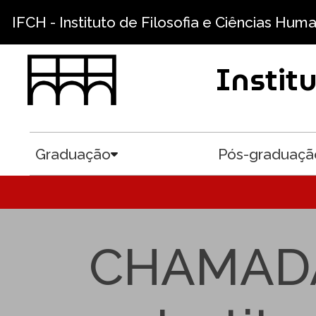
Pular para o conteúdo principal
IFCH - Instituto de Filosofia e Ciências Hum
Instit
Graduação
Pós-graduaçã
Toggle submenu
CHAMADA