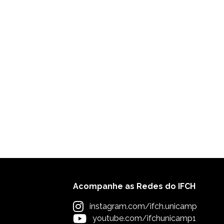
Acompanhe as Redes do IFCH
instagram.com/ifch.unicamp
youtube.com/ifchunicamp1