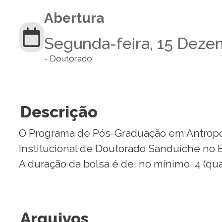
Abertura
Segunda-feira, 15 Deze
- Doutorado
Descrição
O Programa de Pós-Graduação em Antropolog
Institucional de Doutorado Sanduíche no Ex
A duração da bolsa é de, no mínimo, 4 (qu
Arquivos