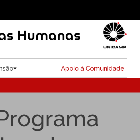
ncias Humanas
nsão
Apoio à Comunidade
Toggle submenu
Programa