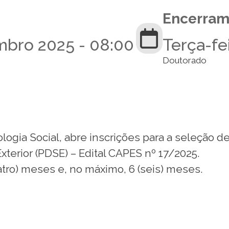
Encerram
mbro 2025 - 08:00
Terça-fei
Doutorado
ia Social, abre inscrições para a seleção de 
terior (PDSE) – Edital CAPES nº 17/2025.
atro) meses e, no máximo, 6 (seis) meses.