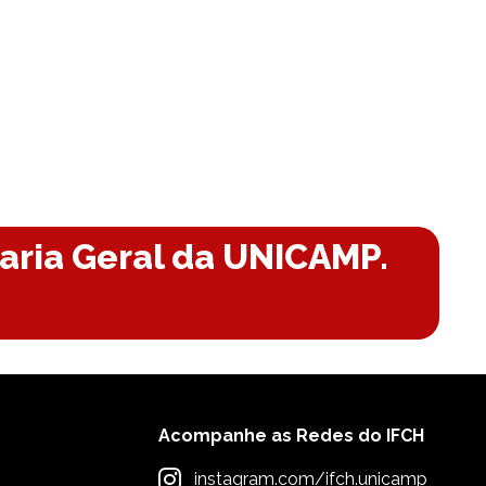
taria Geral da UNICAMP.
Acompanhe as Redes do IFCH
instagram.com/ifch.unicamp