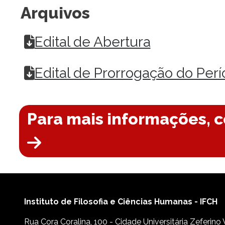
Arquivos
Edital de Abertura
Edital de Prorrogação do Perí
Para mais informações, c
Instituto de Filosofia e Ciências Humanas - IFCH
Rua Cora Coralina, 100 - Cidade Universitária Zeferino