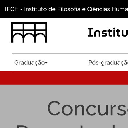
Pular para o conteúdo principal
IFCH - Instituto de Filosofia e Ciências Hum
Instit
Graduação
Pós-graduaçã
Toggle submenu
Concurso