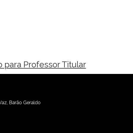
 para Professor Titular
 Vaz, Barão Geraldo