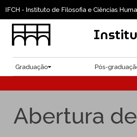
Pular para o conteúdo principal
IFCH - Instituto de Filosofia e Ciências Hum
Instit
Graduação
Pós-graduaçã
Toggle submenu
Abertura de