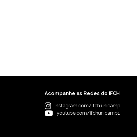
Acompanhe as Redes do IFCH
instagram.com/ifch.unicamp
youtube.com/ifchunicamp1