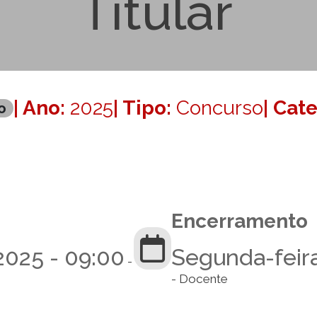
Titular
| Ano:
2025
| Tipo:
Concurso
| Cat
o
Encerramento
2025 - 09:00
Segunda-feira
-
- Docente