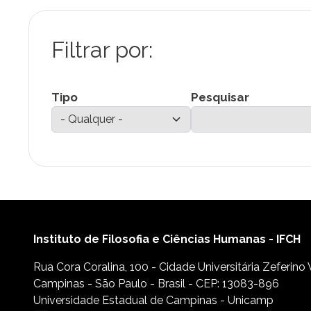
Tipo
Pesquisar
Instituto de Filosofia e Ciências Humanas - IFCH
Rua Cora Coralina, 100 - Cidade Universitária Zeferino
Campinas - São Paulo - Brasil - CEP: 13083-896
Universidade Estadual de Campinas - Unicamp