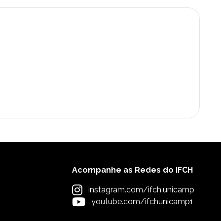
Acompanhe as Redes do IFCH
instagram.com/ifch.unicamp
youtube.com/ifchunicamp1