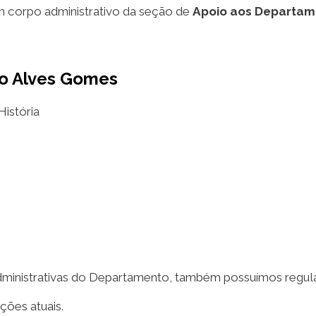
 corpo administrativo da seção de
Apoio aos Departa
o Alves Gomes
istória
dministrativas do Departamento, também possuímos regu
ções atuais.