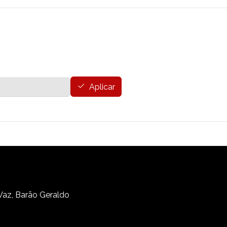
Aplicar
 Vaz, Barão Geraldo