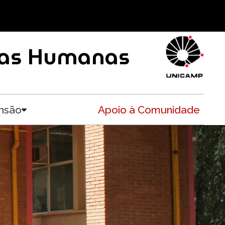
ncias Humanas
nsão
Apoio à Comunidade
Toggle submenu