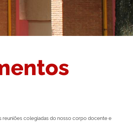
amentos
 as reuniões colegiadas do nosso corpo docente e