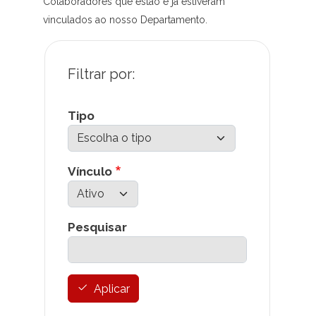
Colaboradores que estão e já estiveram
vinculados ao nosso Departamento.
Tipo
Vínculo
Pesquisar
Aplicar