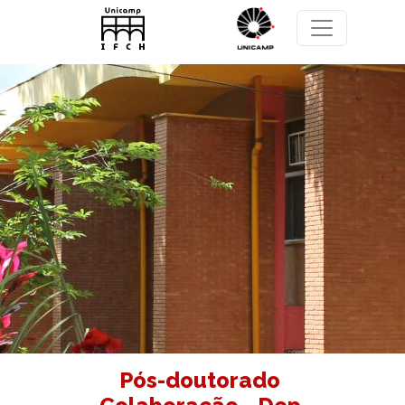
Pular para o conteúdo principal
Pós-doutorado