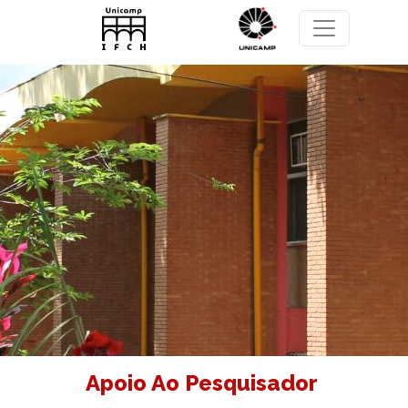
Pular para o conteúdo principal
Apoio Ao Pesquisador