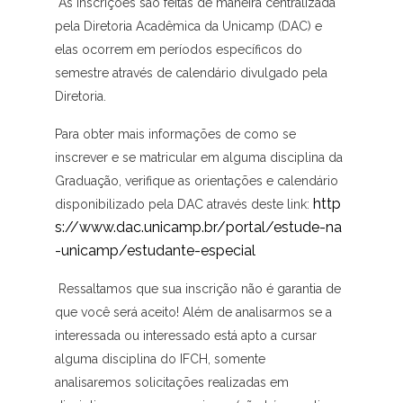
As inscrições são feitas de maneira centralizada
pela Diretoria Acadêmica da Unicamp (DAC) e
elas ocorrem em períodos específicos do
semestre através de calendário divulgado pela
Diretoria.
Para obter mais informações de como se
inscrever e se matricular em alguma disciplina da
Graduação, verifique as orientações e calendário
http
disponibilizado pela DAC através deste link:
s://www.dac.unicamp.br/portal/estude-na
-unicamp/estudante-especial
Ressaltamos que sua inscrição não é garantia de
que você será aceito! Além de analisarmos se a
interessada ou interessado está apto a cursar
alguma disciplina do IFCH, somente
analisaremos solicitações realizadas em