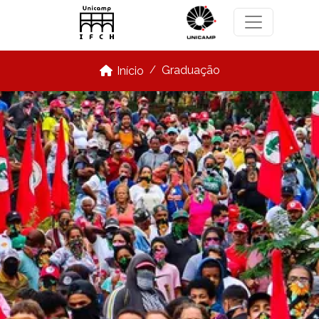
Pular para o conteúdo principal
Graduação
Início