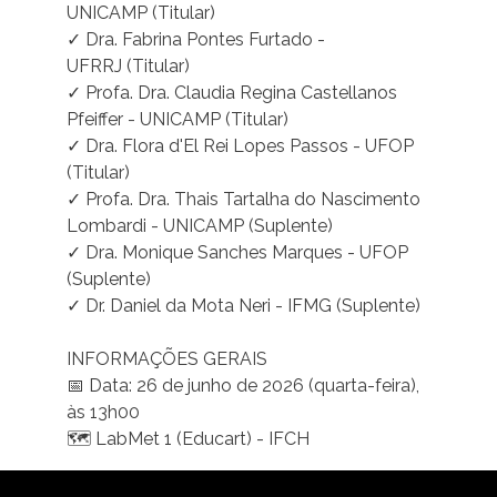
UNICAMP (Titular)
✓ Dra. Fabrina Pontes Furtado -
UFRRJ (Titular)
✓ Profa. Dra. Claudia Regina Castellanos
Pfeiffer - UNICAMP (Titular)
✓ Dra. Flora d'El Rei Lopes Passos - UFOP
(Titular)
✓ Profa. Dra. Thais Tartalha do Nascimento
Lombardi - UNICAMP (Suplente)
✓ Dra. Monique Sanches Marques - UFOP
(Suplente)
✓ Dr. Daniel da Mota Neri - IFMG (Suplente)
INFORMAÇÕES GERAIS
📅 Data: 26 de junho de 2026 (quarta-feira),
às 13h00
🗺 LabMet 1 (Educart) - IFCH