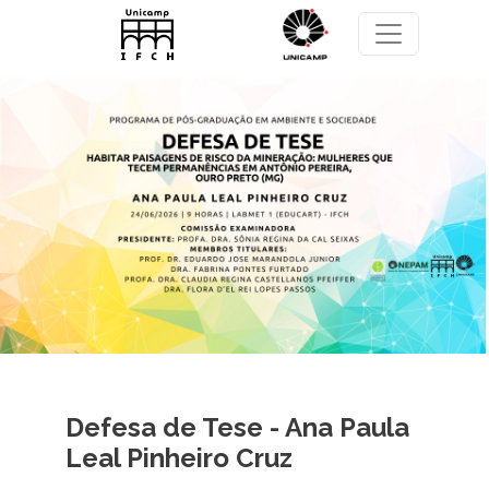
Pular para o conteúdo principal
Defesa de Tese - Ana Paula
Leal Pinheiro Cruz