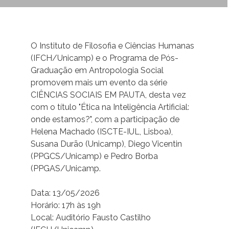
O Instituto de Filosofia e Ciências Humanas
(IFCH/Unicamp) e o Programa de Pós-
Graduação em Antropologia Social
promovem mais um evento da série
CIÊNCIAS SOCIAIS EM PAUTA, desta vez
com o título "Ética na Inteligência Artificial:
onde estamos?", com a participação de
Helena Machado (ISCTE-IUL, Lisboa),
Susana Durão (Unicamp), Diego Vicentin
(PPGCS/Unicamp) e Pedro Borba
(PPGAS/Unicamp.
Data: 13/05/2026
Horário: 17h às 19h
Local: Auditório Fausto Castilho