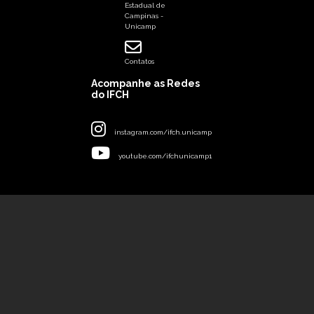
Estadual de
Campinas -
Unicamp
Contatos
Acompanhe as Redes
do IFCH
instagram.com/ifch.unicamp
youtube.com/ifchunicamp1