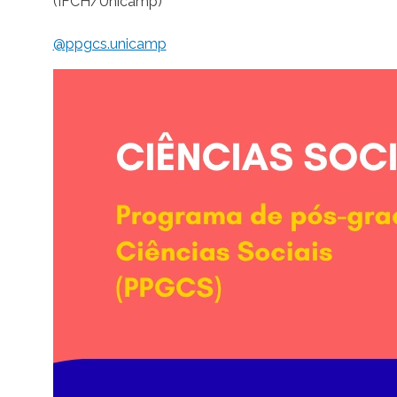
(IFCH/Unicamp)
@ppgcs.unicamp