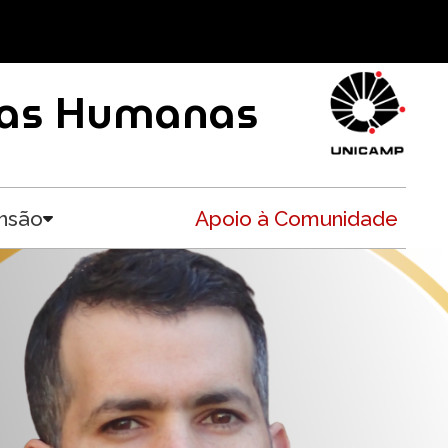
ncias Humanas
nsão
Apoio à Comunidade
Toggle submenu