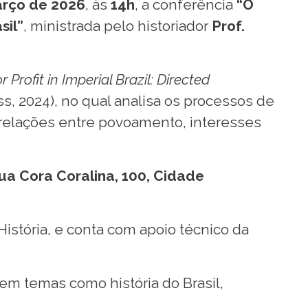
arço de 2026
, às
14h
, a conferência
“O
sil”
, ministrada pelo historiador
Prof.
r Profit in Imperial Brazil: Directed
s, 2024), no qual analisa os processos de
s relações entre povoamento, interesses
ua Cora Coralina, 100, Cidade
istória, e conta com apoio técnico da
em temas como história do Brasil,