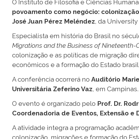
O Instituto de Filosofia e Ciências Human
povoamento como negócio: colonização, 
José Juan Pérez Meléndez
, da University 
Especialista em história do Brasil no sécul
Migrations and the Business of Nineteenth-
colonização e as políticas de migração di
econômicos e a formação do Estado brasil
A conferência ocorrerá no
Auditório Marie
Universitária Zeferino Vaz
, em Campinas.
O evento é organizado pelo
Prof. Dr. Ro
Coordenadoria de Eventos, Extensão e 
A atividade integra a programação acadêmi
colonização, migrações e formação do Est