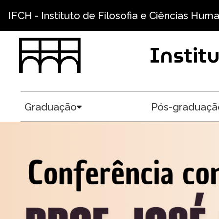
Pular para o conteúdo principal
IFCH - Instituto de Filosofia e Ciências Hum
Instit
Graduação
Pós-graduaçã
Toggle submenu