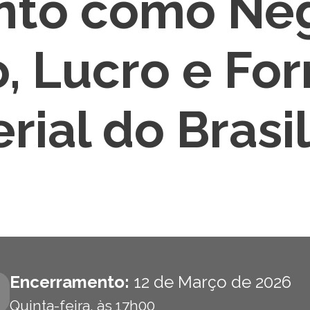
to como Neg
, Lucro e Fo
rial do Brasi
Encerramento:
12 de Março de 2026
Quinta-feira, às 17h00