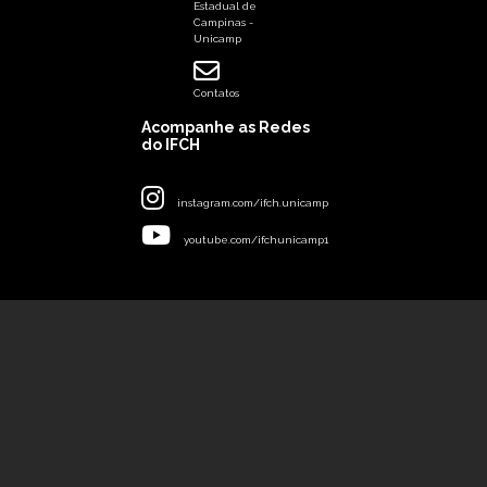
Estadual de
Campinas -
Unicamp
Contatos
Acompanhe as Redes
do IFCH
instagram.com/ifch.unicamp
youtube.com/ifchunicamp1