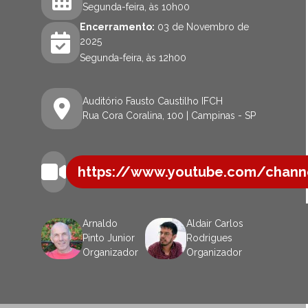
Segunda-feira, às 10h00
Encerramento:
03 de Novembro de
2025
Segunda-feira, às 12h00
Auditório Fausto Caustilho IFCH
Rua Cora Coralina, 100 | Campinas - SP
https://www.youtube.com/chan
Arnaldo
Aldair Carlos
Pinto Junior
Rodrigues
Organizador
Organizador