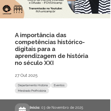
A importância das
competências histórico-
digitais para a
aprendizagem de história
no século XXI
27 Out 2025
Departamento História
Eventos
Mestrado Profhistória
Início:
03 de Novembro de 2025